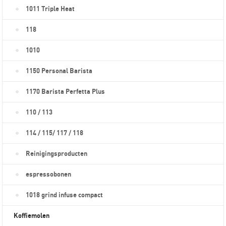
1011 Triple Heat
118
1010
1150 Personal Barista
1170 Barista Perfetta Plus
110 / 113
114 / 115/ 117 / 118
Reinigingsproducten
espressobonen
1018 grind infuse compact
Koffiemolen