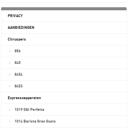
PRIVACY
AANBIEDINGEN
Citruspers
856
845
8454
8453
Espressoapparaten
1019 G&I Perfetta
1014 Barista Gran Gusto