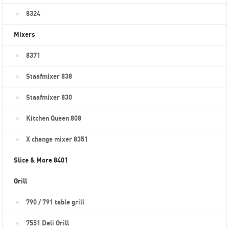
8324
Mixers
8371
Staafmixer 838
Staafmixer 830
Kitchen Queen 808
X change mixer 8351
Slice & More 8401
Grill
790 / 791 table grill
7551 Deli Grill