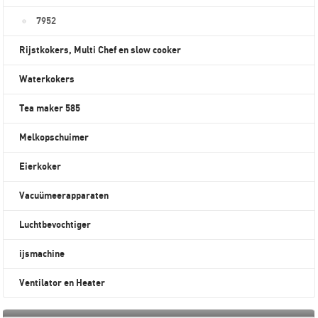
7952
Rijstkokers, Multi Chef en slow cooker
Waterkokers
Tea maker 585
Melkopschuimer
Eierkoker
Vacuümeerapparaten
Luchtbevochtiger
ijsmachine
Ventilator en Heater