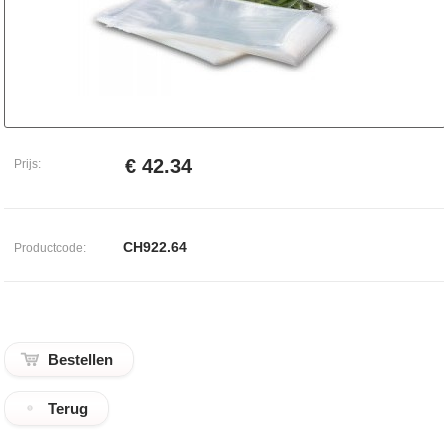
€ 42.34
Prijs:
CH922.64
Productcode:
Terug