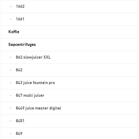
1662
1661
Koffie
Sapcentrifuges
862 slowjuicer XXL
842
843 juice fountain pro
847 multi juicer
8449 juice master digital
8451
849