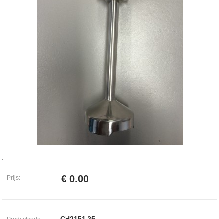
€ 0.00
Prijs:
CH2151.25
Productcode: