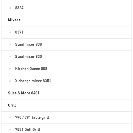
8324
Mixers
8371
Staafmixer 838
Staafmixer 830
Kitchen Queen 808
X change mixer 8351
Slice & More 8401
Grill
790 / 791 table grill
7551 Deli Grill