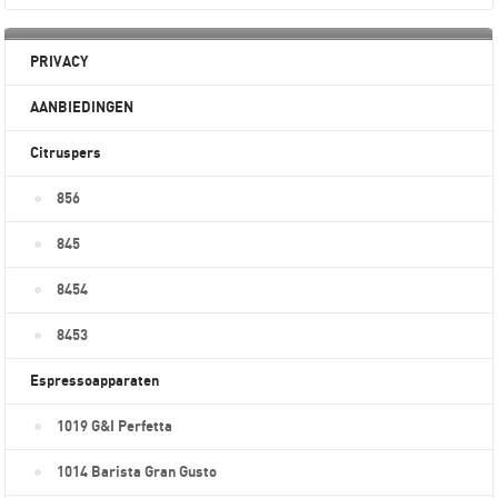
PRIVACY
AANBIEDINGEN
Citruspers
856
845
8454
8453
Espressoapparaten
1019 G&I Perfetta
1014 Barista Gran Gusto