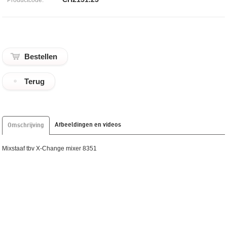
Terug
Afbeeldingen en videos
Omschrijving
Mixstaaf tbv X-Change mixer 8351
Hemelvaartsdag 21 Mei Gesloten