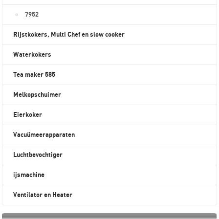
7952
Rijstkokers, Multi Chef en slow cooker
Waterkokers
Tea maker 585
Melkopschuimer
Eierkoker
Vacuümeerapparaten
Luchtbevochtiger
ijsmachine
Ventilator en Heater