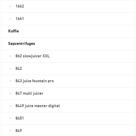
1662
1661
Koffie
Sapcentrifuges
862 slowjuicer XXL
842
843 juice fountain pro
847 multi juicer
8449 juice master digital
8451
849