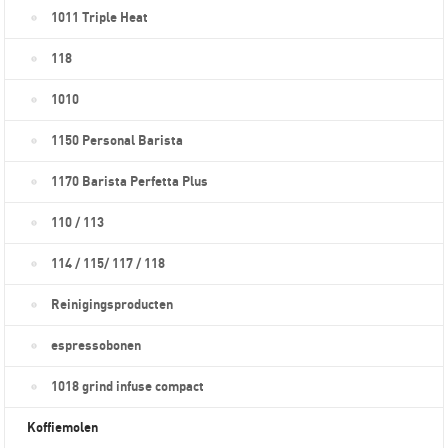
1011 Triple Heat
118
1010
1150 Personal Barista
1170 Barista Perfetta Plus
110 / 113
114 / 115/ 117 / 118
Reinigingsproducten
espressobonen
1018 grind infuse compact
Koffiemolen