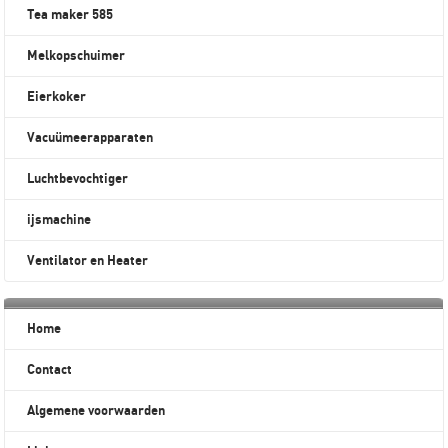
Tea maker 585
Melkopschuimer
Eierkoker
Vacuümeerapparaten
Luchtbevochtiger
ijsmachine
Ventilator en Heater
Home
Contact
Algemene voorwaarden