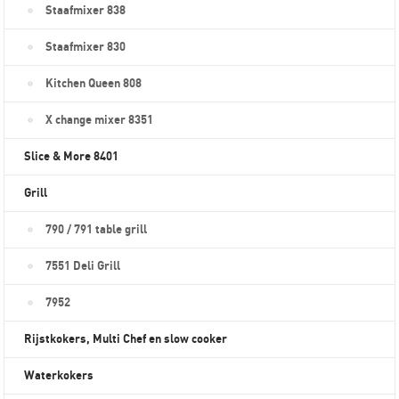
Staafmixer 838
Staafmixer 830
Kitchen Queen 808
X change mixer 8351
Slice & More 8401
Grill
790 / 791 table grill
7551 Deli Grill
7952
Rijstkokers, Multi Chef en slow cooker
Waterkokers