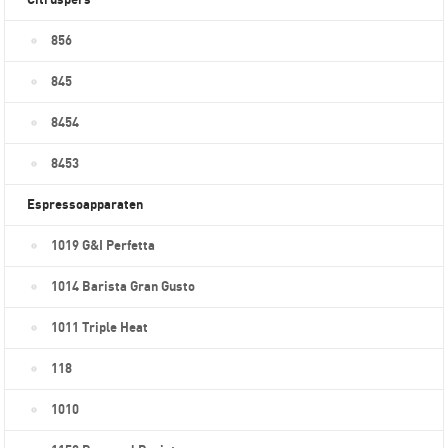
Citruspers
856
845
8454
8453
Espressoapparaten
1019 G&I Perfetta
1014 Barista Gran Gusto
1011 Triple Heat
118
1010