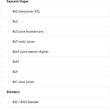
Sapcentrifuges
862 slowjuicer XXL
842
843 juice fountain pro
847 multi juicer
8449 juice master digital
8451
849
861 slow juicer
Blenders
832 / 8323 blender