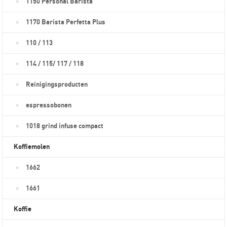
1150 Personal Barista
1170 Barista Perfetta Plus
110 / 113
114 / 115/ 117 / 118
Reinigingsproducten
espressobonen
1018 grind infuse compact
Koffiemolen
1662
1661
Koffie