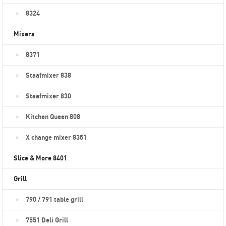
8324
Mixers
8371
Staafmixer 838
Staafmixer 830
Kitchen Queen 808
X change mixer 8351
Slice & More 8401
Grill
790 / 791 table grill
7551 Deli Grill