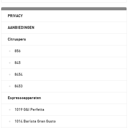
PRIVACY
AANBIEDINGEN
Citruspers
856
845
8454
8453
Espressoapparaten
1019 G&I Perfetta
1014 Barista Gran Gusto