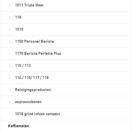
1011 Triple Heat
118
1010
1150 Personal Barista
1170 Barista Perfetta Plus
110 / 113
114 / 115/ 117 / 118
Reinigingsproducten
espressobonen
1018 grind infuse compact
Koffiemolen