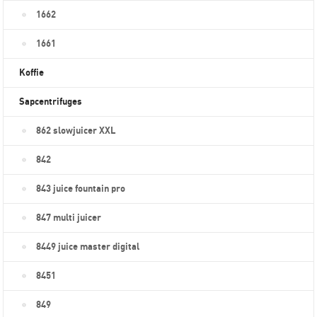
1662
1661
Koffie
Sapcentrifuges
862 slowjuicer XXL
842
843 juice fountain pro
847 multi juicer
8449 juice master digital
8451
849