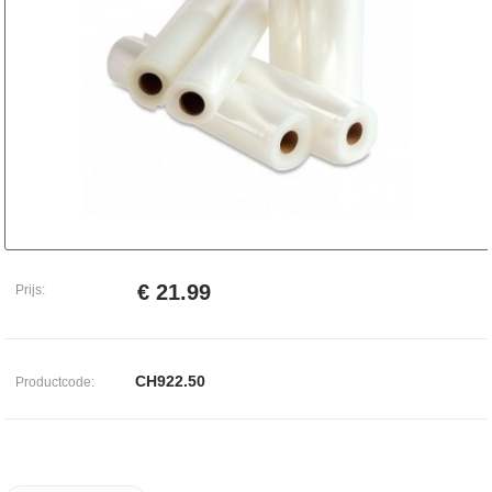
€ 21.99
Prijs:
CH922.50
Productcode: