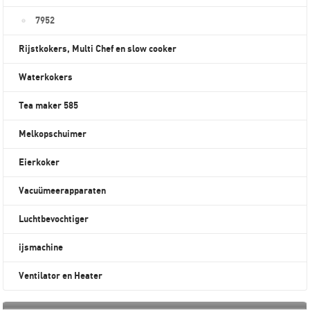
7952
Rijstkokers, Multi Chef en slow cooker
Waterkokers
Tea maker 585
Melkopschuimer
Eierkoker
Vacuümeerapparaten
Luchtbevochtiger
ijsmachine
Ventilator en Heater