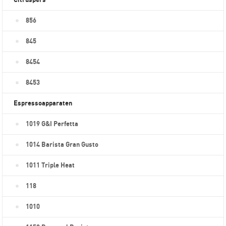
Citruspers
856
845
8454
8453
Espressoapparaten
1019 G&I Perfetta
1014 Barista Gran Gusto
1011 Triple Heat
118
1010