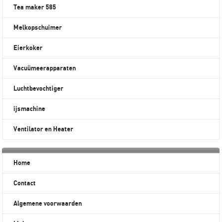
Tea maker 585
Melkopschuimer
Eierkoker
Vacuümeerapparaten
Luchtbevochtiger
ijsmachine
Ventilator en Heater
Home
Contact
Algemene voorwaarden