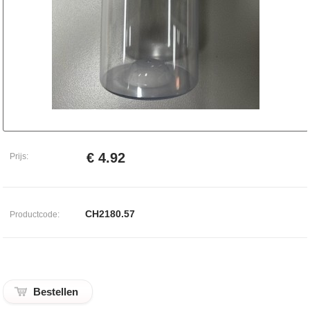
€ 4.92
Prijs:
CH2180.57
Productcode: