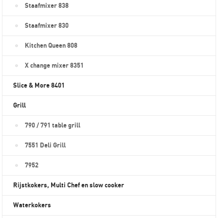
Staafmixer 838
Staafmixer 830
Kitchen Queen 808
X change mixer 8351
Slice & More 8401
Grill
790 / 791 table grill
7551 Deli Grill
7952
Rijstkokers, Multi Chef en slow cooker
Waterkokers