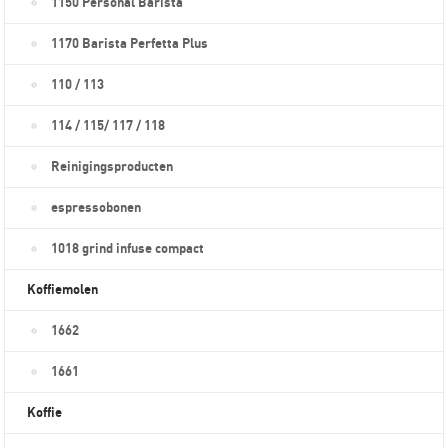
1150 Personal Barista
1170 Barista Perfetta Plus
110 / 113
114 / 115/ 117 / 118
Reinigingsproducten
espressobonen
1018 grind infuse compact
Koffiemolen
1662
1661
Koffie