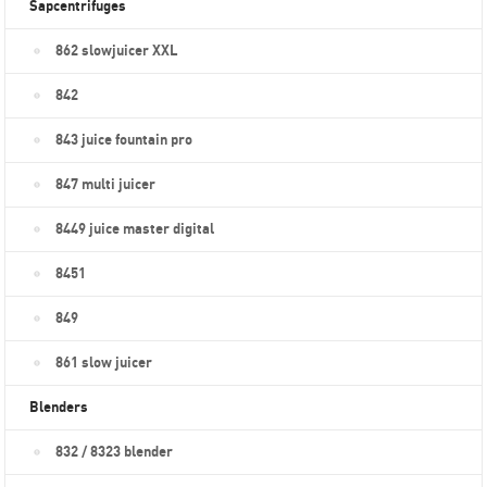
Sapcentrifuges
862 slowjuicer XXL
842
843 juice fountain pro
847 multi juicer
8449 juice master digital
8451
849
861 slow juicer
Blenders
832 / 8323 blender